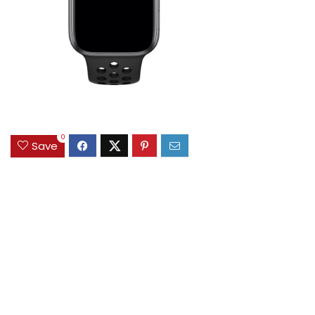
0
Save