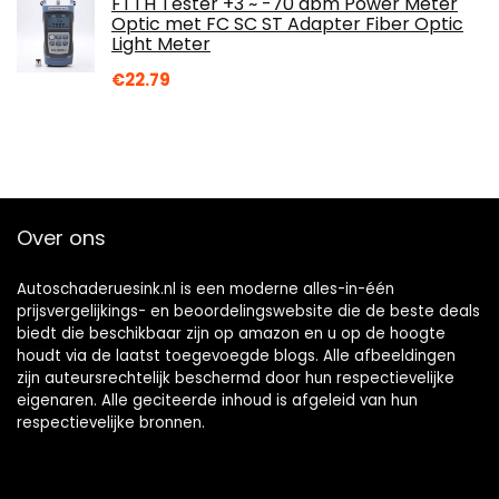
FTTH Tester +3 ~ -70 dbm Power Meter
Optic met FC SC ST Adapter Fiber Optic
Light Meter
€
22.79
Over ons
Autoschaderuesink.nl is een moderne alles-in-één
prijsvergelijkings- en beoordelingswebsite die de beste deals
biedt die beschikbaar zijn op amazon en u op de hoogte
houdt via de laatst toegevoegde blogs. Alle afbeeldingen
zijn auteursrechtelijk beschermd door hun respectievelijke
eigenaren. Alle geciteerde inhoud is afgeleid van hun
respectievelijke bronnen.