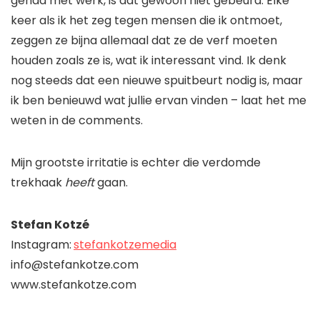
gehad met werk, is dat gewoon niet gebeurd. Elke
keer als ik het zeg tegen mensen die ik ontmoet,
zeggen ze bijna allemaal dat ze de verf moeten
houden zoals ze is, wat ik interessant vind. Ik denk
nog steeds dat een nieuwe spuitbeurt nodig is, maar
ik ben benieuwd wat jullie ervan vinden – laat het me
weten in de comments.
Mijn grootste irritatie is echter die verdomde
trekhaak
heeft
gaan.
Stefan Kotzé
Instagram:
stefankotzemedia
info@stefankotze.com
www.stefankotze.com