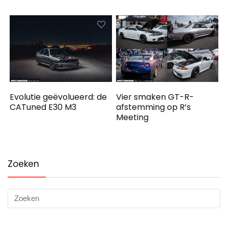
Evolutie geëvolueerd: de
Vier smaken GT-R-
CATuned E30 M3
afstemming op R’s
Meeting
Zoeken