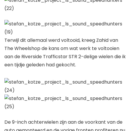
Terwijl dit allemaal werd voltooid, kreeg Zahid van
The Wheelshop de kans om wat werk te voltooien
aan de Riverside Trafficstar STR 2-delige wielen die ik
een tijdje geleden had gekocht.
De 9-inch achterwielen zijn aan de voorkant van de
auto gemonteerd en de vorige fronten profiteren nu