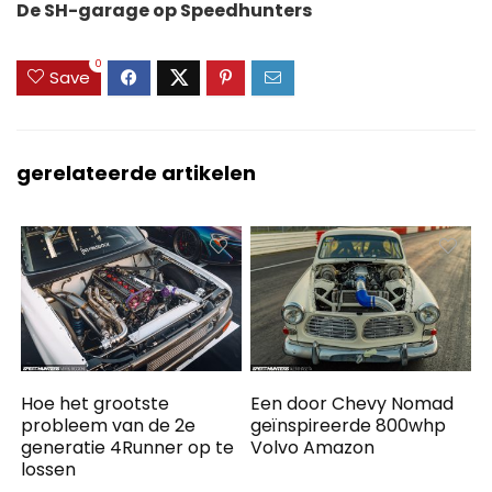
De SH-garage op Speedhunters
0
Save
gerelateerde artikelen
Hoe het grootste
Een door Chevy Nomad
probleem van de 2e
geïnspireerde 800whp
generatie 4Runner op te
Volvo Amazon
lossen