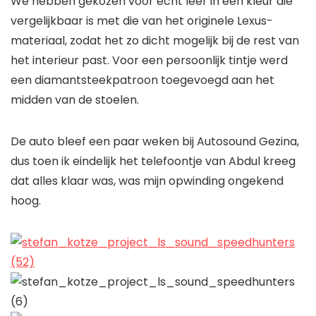
We hebben gekozen voor echt leer in een kleur die
vergelijkbaar is met die van het originele Lexus-
materiaal, zodat het zo dicht mogelijk bij de rest van
het interieur past. Voor een persoonlijk tintje werd
een diamantsteekpatroon toegevoegd aan het
midden van de stoelen.
De auto bleef een paar weken bij Autosound Gezina,
dus toen ik eindelijk het telefoontje van Abdul kreeg
dat alles klaar was, was mijn opwinding ongekend
hoog.